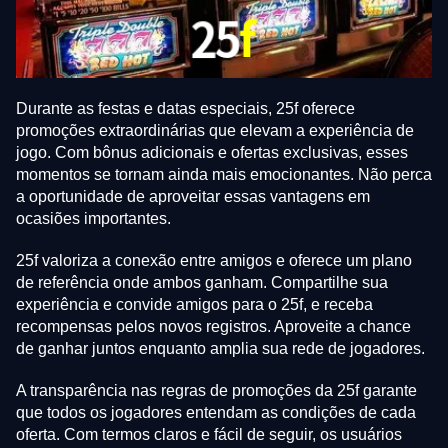
Durante as festas e datas especiais, 25f oferece
promoções extraordinárias que elevam a experiência de
jogo. Com bônus adicionais e ofertas exclusivas, esses
momentos se tornam ainda mais emocionantes. Não perca
a oportunidade de aproveitar essas vantagens em
ocasiões importantes.
25f valoriza a conexão entre amigos e oferece um plano
de referência onde ambos ganham. Compartilhe sua
experiência e convide amigos para o 25f, e receba
recompensas pelos novos registros. Aproveite a chance
de ganhar juntos enquanto amplia sua rede de jogadores.
A transparência nas regras de promoções da 25f garante
que todos os jogadores entendam as condições de cada
oferta. Com termos claros e fácil de seguir, os usuários