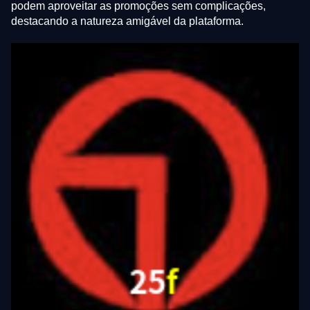
podem aproveitar as promoções sem complicações,
destacando a natureza amigável da plataforma.