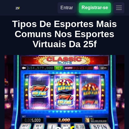
Entrar
Registrar-se
Tipos De Esportes Mais
Comuns Nos Esportes
Virtuais Da 25f