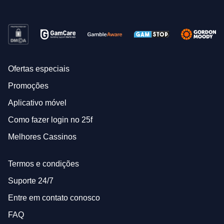
Ofertas especiais
Promoções
Aplicativo móvel
Como fazer login no 25f
Melhores Cassinos
Termos e condições
Suporte 24/7
Entre em contato conosco
FAQ