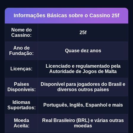
Informações Básicas sobre o Cassino 25f
Nome do
25f
Cassino:
Ano de
Quase dez anos
Fundação:
Licenciado e regulamentado pela
Licenças:
Autoridade de Jogos de Malta
Países
Disponível para jogadores do Brasil e
Disponíveis:
diversos outros países
Idiomas
Português, Inglês, Espanhol e mais
Suportados:
Moeda
Real Brasileiro (BRL) e várias outras
Aceita:
moedas