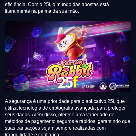
eficiência. Com o 25f, o mundo das apostas está
literalmente na palma da sua mão.
A segurança é uma prioridade para o aplicativo 25f, que
utiliza tecnologia de criptografia avançada para proteger
seus dados. Além disso, oferece uma variedade de
métodos de pagamento seguros e rápidos, garantindo que
suas transações sejam sempre realizadas com
tranquilidade e confiança.