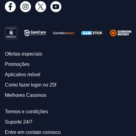
Ofertas especiais
Promoções
Aplicativo móvel
Como fazer login no 25f
Melhores Cassinos
Termos e condições
Suporte 24/7
Entre em contato conosco