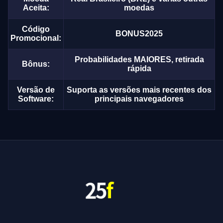
Aceita:
moedas
Código
BONUS2025
Promocional:
Probabilidades MAIORES, retirada
Bônus:
rápida
Versão de
Suporta as versões mais recentes dos
Software:
principais navegadores